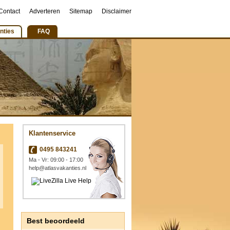
Contact
Adverteren
Sitemap
Disclaimer
nties
FAQ
Klantenservice
0495 843241
Ma - Vr: 09:00 - 17:00
help@atlasvakanties.nl
Best beoordeeld