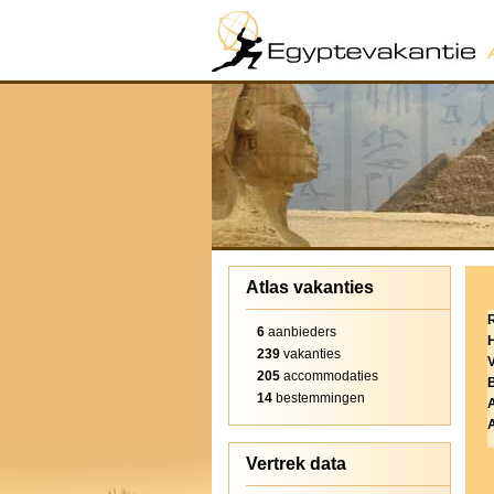
Atlas vakanties
6
aanbieders
239
vakanties
V
205
accommodaties
14
bestemmingen
Vertrek data