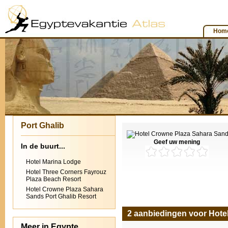
Hom
Port Ghalib
Geef uw mening
In de buurt...
Hotel Marina Lodge
Hotel Three Corners Fayrouz
Plaza Beach Resort
Hotel Crowne Plaza Sahara
Sands Port Ghalib Resort
2 aanbiedingen voor Hote
Meer in Egypte