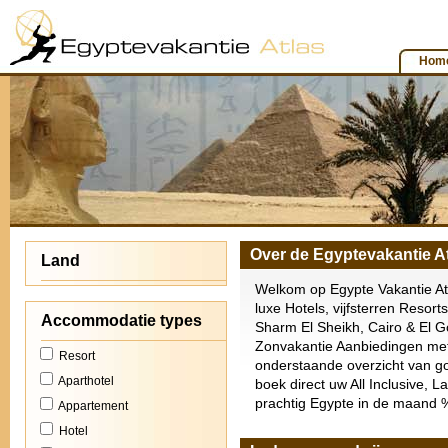
Hom
Over de Egyptevakantie A
Land
Welkom op Egypte Vakantie Atl
luxe Hotels, vijfsterren Resor
Accommodatie types
Sharm El Sheikh, Cairo & El G
Zonvakantie Aanbiedingen me
Resort
onderstaande overzicht van go
Aparthotel
boek direct uw All Inclusive, L
prachtig Egypte in de maan
Appartement
Hotel