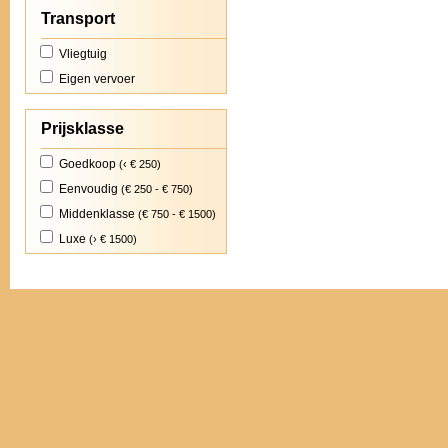
Transport
Vliegtuig
Eigen vervoer
Prijsklasse
Goedkoop
(‹ € 250)
Eenvoudig
(€ 250 - € 750)
Middenklasse
(€ 750 - € 1500)
Luxe
(› € 1500)