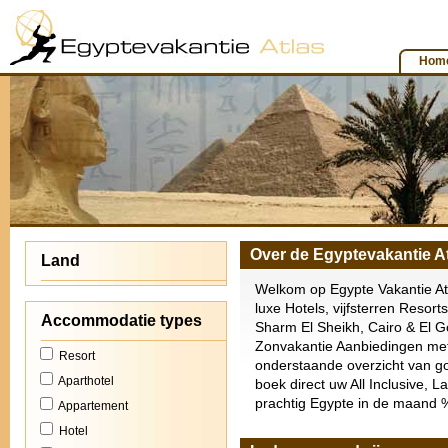
Hom
Over de Egyptevakantie A
Land
Welkom op Egypte Vakantie Atl
luxe Hotels, vijfsterren Resor
Accommodatie types
Sharm El Sheikh, Cairo & El G
Zonvakantie Aanbiedingen me
Resort
onderstaande overzicht van go
Aparthotel
boek direct uw All Inclusive, L
prachtig Egypte in de maan
Appartement
Hotel