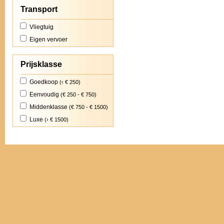
Transport
Vliegtuig
Eigen vervoer
Prijsklasse
Goedkoop
(‹ € 250)
Eenvoudig
(€ 250 - € 750)
Middenklasse
(€ 750 - € 1500)
Luxe
(› € 1500)