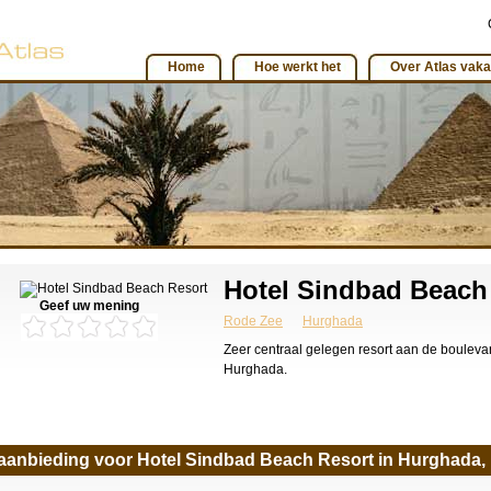
Home
Hoe werkt het
Over Atlas vaka
Hotel Sindbad Beach
Geef uw mening
Rode Zee
Hurghada
Zeer centraal gelegen resort aan de bouleva
Hurghada.
 aanbieding voor Hotel Sindbad Beach Resort in Hurghada,