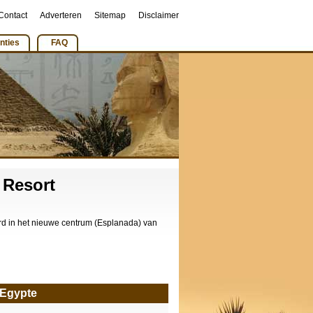
Contact
Adverteren
Sitemap
Disclaimer
nties
FAQ
 Resort
rd in het nieuwe centrum (Esplanada) van
 Egypte