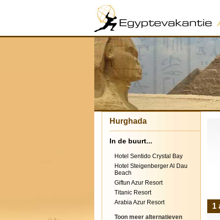
Hurghada
In de buurt...
Hotel Sentido Crystal Bay
Hotel Steigenberger Al Dau
Beach
Giftun Azur Resort
Titanic Resort
Arabia Azur Resort
1
Toon meer alternatieven