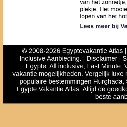
van het zonnetje,
plekje. Het mooie
lopen van het hot
Lees meer bij V
© 2008-2026 Egyptevakantie Atlas |
Inclusive Aanbieding. | Disclaimer | 
Egypte
:
All inclusive
,
Last Minute
, 
vakantie mogelijkheden. Vergelijk luxe r
populaire bestemmingen
Hurghada
,
Egypte Vakantie Atlas. Altijd de goedk
beste aanb