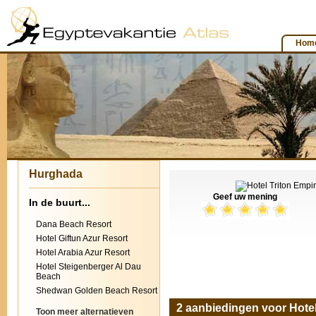
Hom
Hurghada
Geef uw mening
In de buurt...
Dana Beach Resort
Hotel Giftun Azur Resort
Hotel Arabia Azur Resort
Hotel Steigenberger Al Dau
Beach
Shedwan Golden Beach Resort
2 aanbiedingen voor Hotel
Toon meer alternatieven