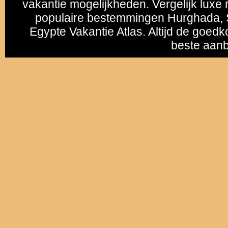
vakantie mogelijkheden. Vergelijk luxe r
populaire bestemmingen
Hurghada
,
Egypte Vakantie Atlas. Altijd de goedk
beste aanb