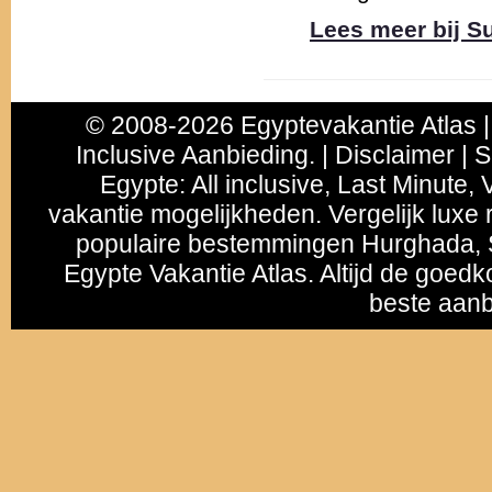
Lees meer bij 
© 2008-2026 Egyptevakantie Atlas |
Inclusive Aanbieding. | Disclaimer | 
Egypte
:
All inclusive
,
Last Minute
, 
vakantie mogelijkheden. Vergelijk luxe r
populaire bestemmingen
Hurghada
,
Egypte Vakantie Atlas. Altijd de goedk
beste aanb