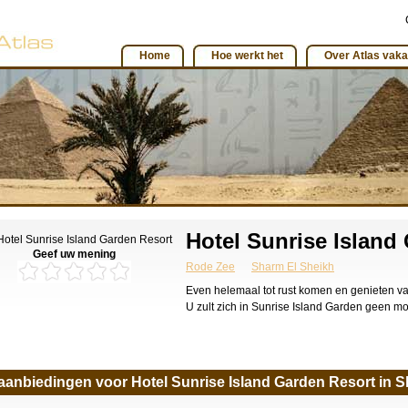
Home
Hoe werkt het
Over Atlas vaka
Hotel Sunrise Island
Geef uw mening
Rode Zee
Sharm El Sheikh
Even helemaal tot rust komen en genieten va
U zult zich in Sunrise Island Garden geen m
aanbiedingen voor Hotel Sunrise Island Garden Resort in 