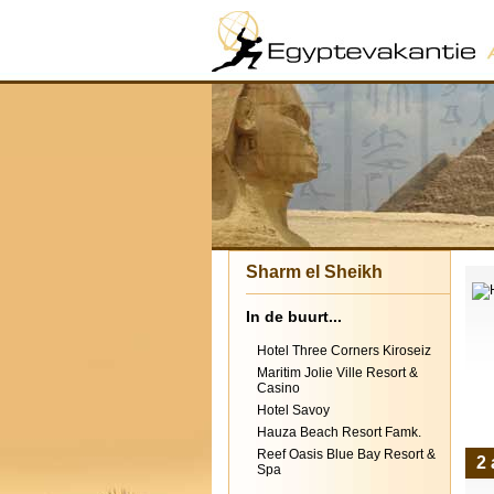
Sharm el Sheikh
In de buurt...
Hotel Three Corners Kiroseiz
Maritim Jolie Ville Resort &
Casino
Hotel Savoy
Hauza Beach Resort Famk.
Reef Oasis Blue Bay Resort &
2 
Spa