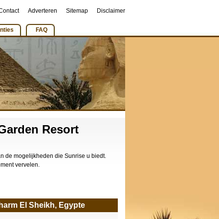
Contact
Adverteren
Sitemap
Disclaimer
nties
FAQ
 Garden Resort
n de mogelijkheden die Sunrise u biedt.
oment vervelen.
Sharm El Sheikh, Egypte